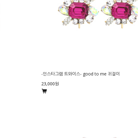
-인스타그램 트와이스- good to me 귀걸이
23,000원