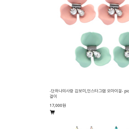
-단하나의사랑 김보미,인스타그램 오마이걸- pick 
걸이
17,000원