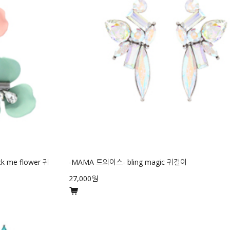
me flower 귀
-MAMA 트와이스- bling magic 귀걸이
27,000원