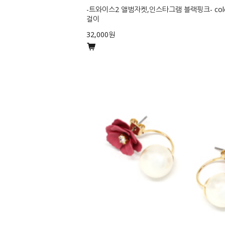
-트와이스2 앨범자켓,인스타그램 블랙핑크- colori
걸이
32,000원