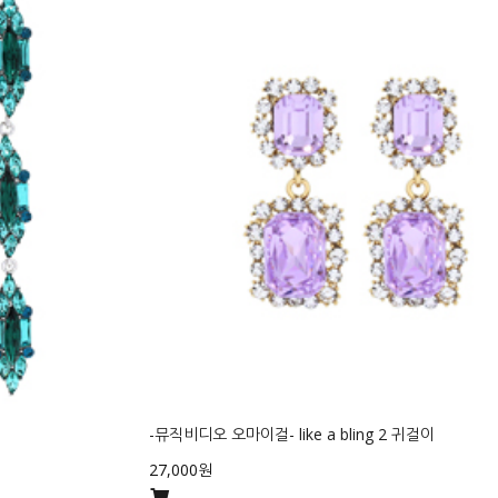
-뮤직비디오 오마이걸- like a bling 2 귀걸이
27,000원