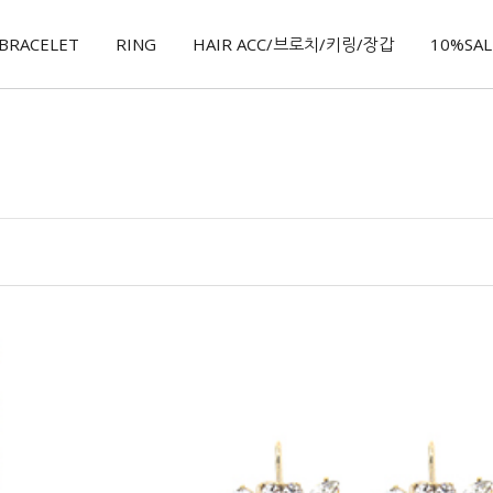
BRACELET
RING
HAIR ACC/브로치/키링/장갑
10%SALE