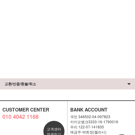
교환/반품/환불/취소
CUSTOMER CENTER
BANK ACCOUNT
010 4042 1168
국민 346502-04-097823
카카오뱅크3333-16-1790019
우리 122-07-141835
고객센터
예금주-박희정(젤라시)
연결하기