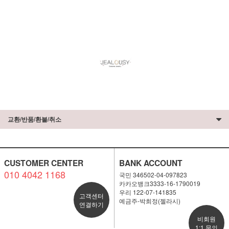
교환/반품/환불/취소
CUSTOMER CENTER
BANK ACCOUNT
010 4042 1168
국민 346502-04-097823
카카오뱅크3333-16-1790019
우리 122-07-141835
고객센터
예금주-박희정(젤라시)
연결하기
비회원
1:1 문의