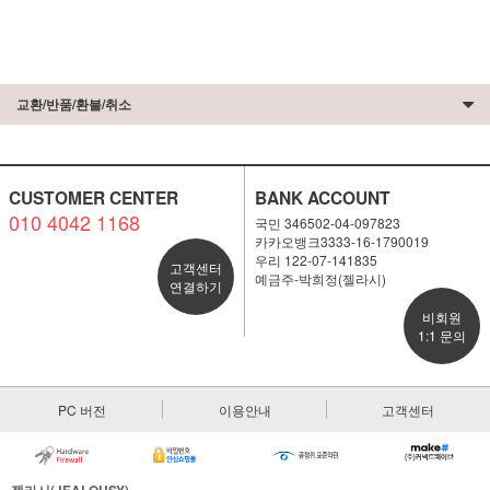
교환/반품/환불/취소
CUSTOMER CENTER
BANK ACCOUNT
010 4042 1168
국민 346502-04-097823
카카오뱅크3333-16-1790019
우리 122-07-141835
고객센터
예금주-박희정(젤라시)
연결하기
비회원
1:1 문의
PC 버전
이용안내
고객센터
젤라시(JEALOUSY)