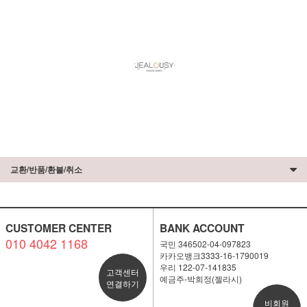
교환/반품/환불/취소
CUSTOMER CENTER
BANK ACCOUNT
010 4042 1168
국민 346502-04-097823
카카오뱅크3333-16-1790019
우리 122-07-141835
고객센터
예금주-박희정(젤라시)
연결하기
비회원