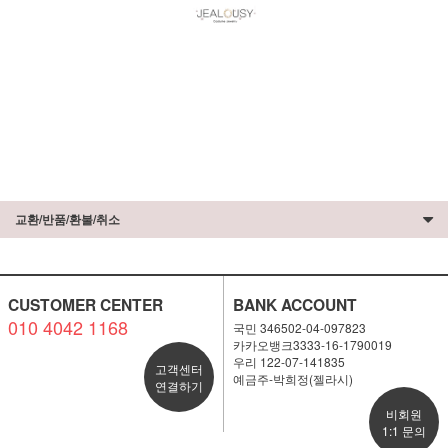
교환/반품/환불/취소
CUSTOMER CENTER
BANK ACCOUNT
010 4042 1168
국민 346502-04-097823
카카오뱅크3333-16-1790019
우리 122-07-141835
고객센터
예금주-박희정(젤라시)
연결하기
비회원
1:1 문의