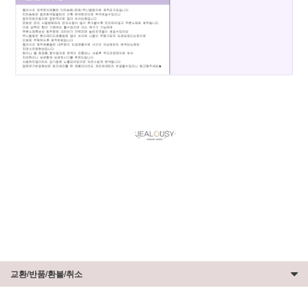
교환/반품/환불/취소