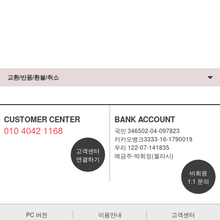
교환/반품/환불/취소
CUSTOMER CENTER
BANK ACCOUNT
010 4042 1168
국민 346502-04-097823
카카오뱅크3333-16-1790019
우리 122-07-141835
고객센터
예금주-박희정(젤라시)
연결하기
비회원
1:1 문의
PC 버전
이용안내
고객센터