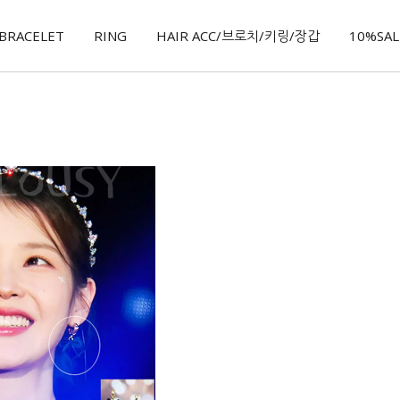
BRACELET
RING
HAIR ACC/브로치/키링/장갑
10%SALE