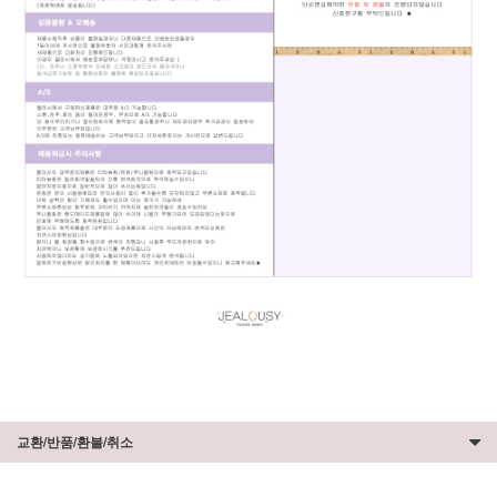
교환/반품/환불/취소